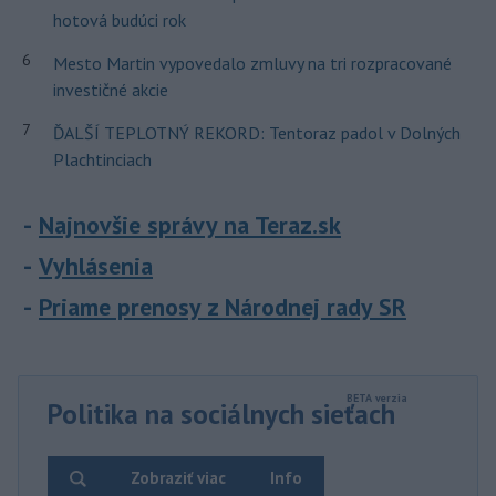
hotová budúci rok
6
Mesto Martin vypovedalo zmluvy na tri rozpracované
investičné akcie
7
ĎALŠÍ TEPLOTNÝ REKORD: Tentoraz padol v Dolných
Plachtinciach
Najnovšie správy na Teraz.sk
Vyhlásenia
Priame prenosy z Národnej rady SR
Politika na sociálnych sieťach
Zobraziť viac
Info