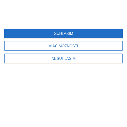
SÚHLASÍM
....
VIAC MOŽNOSTÍ
NESÚHLASÍM