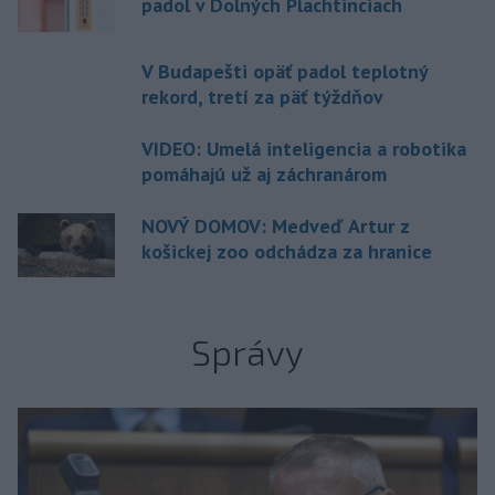
padol v Dolných Plachtinciach
V Budapešti opäť padol teplotný
rekord, tretí za päť týždňov
VIDEO: Umelá inteligencia a robotika
pomáhajú už aj záchranárom
NOVÝ DOMOV: Medveď Artur z
košickej zoo odchádza za hranice
Správy