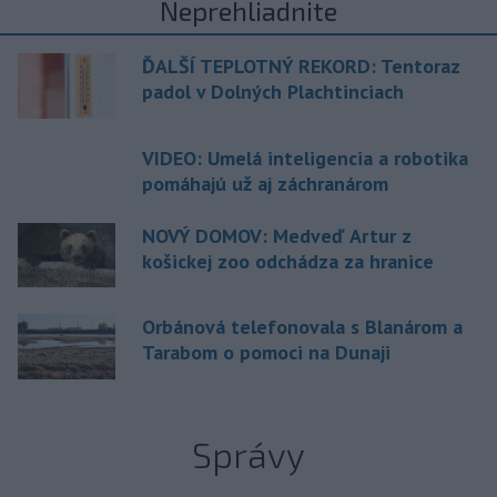
Neprehliadnite
ĎALŠÍ TEPLOTNÝ REKORD: Tentoraz
padol v Dolných Plachtinciach
VIDEO: Umelá inteligencia a robotika
pomáhajú už aj záchranárom
NOVÝ DOMOV: Medveď Artur z
košickej zoo odchádza za hranice
Orbánová telefonovala s Blanárom a
Tarabom o pomoci na Dunaji
Správy