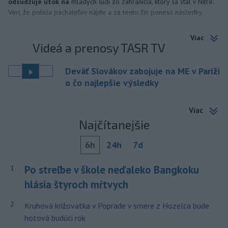
odsudzuje útok na
mladých ľudí zo zahraničia, ktorý sa stal v Nitre.
Verí, že polícia páchateľov nájde a za tento čin ponesú následky.
Viac
Videá a prenosy TASR TV
Deväť Slovákov zabojuje na ME v Paríži
o čo najlepšie výsledky
Viac
Najčítanejšie
6h
24h
7d
Po streľbe v škole neďaleko Bangkoku
1
hlásia štyroch mŕtvych
2
Kruhová križovatka v Poprade v smere z Hozelca bude
hotová budúci rok