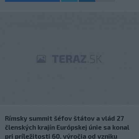
Rímsky summit šéfov štátov a vlád 27
členských krajín Európskej únie sa konal
pri príležitosti 60. výročia od vzniku