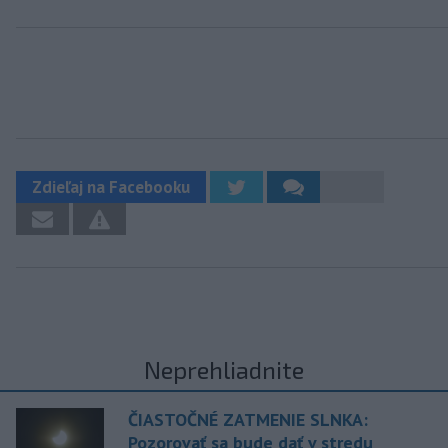
Zdieľaj na Facebooku
Neprehliadnite
ČIASTOČNÉ ZATMENIE SLNKA:
Pozorovať sa bude dať v stredu