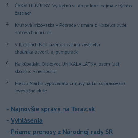
3
ČAKAJTE BÚRKY: Vyskytnú sa do polnoci najmä v týchto
častiach
4
Kruhová križovatka v Poprade v smere z Hozelca bude
hotová budúci rok
5
V Košiciach Nad jazerom začína výstavba
chodníka,otvorili aj pumptrack
6
Na kúpalisku Diakovce UNIKALA LÁTKA, osem ľudí
skončilo v nemocnici
7
Mesto Martin vypovedalo zmluvy na tri rozpracované
investičné akcie
Najnovšie správy na Teraz.sk
Vyhlásenia
Priame prenosy z Národnej rady SR