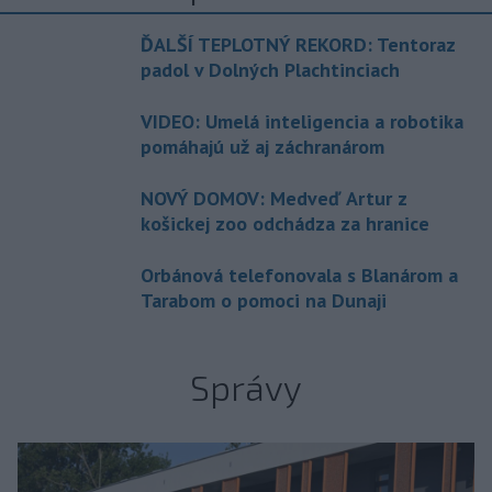
ĎALŠÍ TEPLOTNÝ REKORD: Tentoraz
padol v Dolných Plachtinciach
VIDEO: Umelá inteligencia a robotika
pomáhajú už aj záchranárom
NOVÝ DOMOV: Medveď Artur z
košickej zoo odchádza za hranice
Orbánová telefonovala s Blanárom a
Tarabom o pomoci na Dunaji
Správy