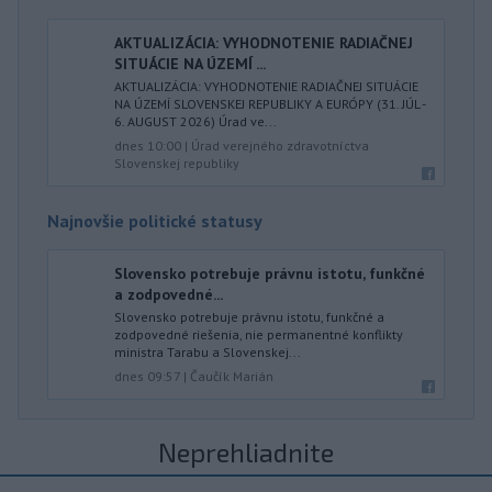
AKTUALIZÁCIA: VYHODNOTENIE RADIAČNEJ
SITUÁCIE NA ÚZEMÍ ...
AKTUALIZÁCIA: VYHODNOTENIE RADIAČNEJ SITUÁCIE
NA ÚZEMÍ SLOVENSKEJ REPUBLIKY A EURÓPY (31. JÚL -
6. AUGUST 2026) Úrad ve...
dnes 10:00
|
Úrad verejného zdravotníctva
Slovenskej republiky
Najnovšie politické statusy
Slovensko potrebuje právnu istotu, funkčné
a zodpovedné...
Slovensko potrebuje právnu istotu, funkčné a
zodpovedné riešenia, nie permanentné konflikty
ministra Tarabu a Slovenskej...
dnes 09:57
|
Čaučík Marián
Neprehliadnite