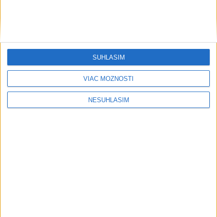
SÚHLASÍM
....
VIAC MOŽNOSTÍ
NESÚHLASÍM