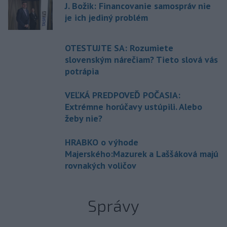
J. Božik: Financovanie samospráv nie
je ich jediný problém
OTESTUJTE SA: Rozumiete
slovenským nárečiam? Tieto slová vás
potrápia
VEĽKÁ PREDPOVEĎ POČASIA:
Extrémne horúčavy ustúpili. Alebo
žeby nie?
HRABKO o výhode
Majerského:Mazurek a Laššáková majú
rovnakých voličov
Správy