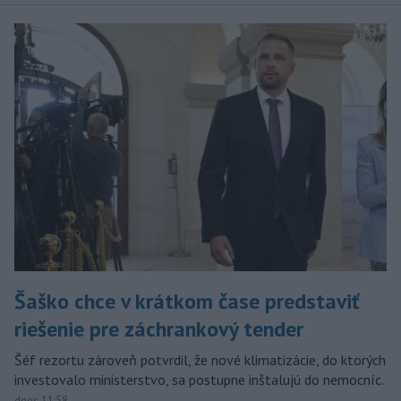
Šaško chce v krátkom čase predstaviť
riešenie pre záchrankový tender
Šéf rezortu zároveň potvrdil, že nové klimatizácie, do ktorých
investovalo ministerstvo, sa postupne inštalujú do nemocníc.
dnes 11:58