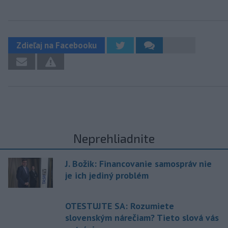
Zdieľaj na Facebooku
Neprehliadnite
J. Božik: Financovanie samospráv nie
je ich jediný problém
OTESTUJTE SA: Rozumiete
slovenským nárečiam? Tieto slová vás