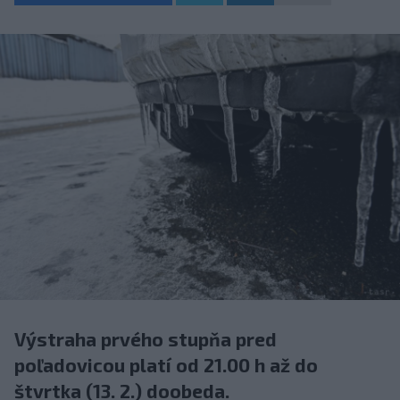
Výstraha prvého stupňa pred
poľadovicou platí od 21.00 h až do
štvrtka (13. 2.) doobeda.