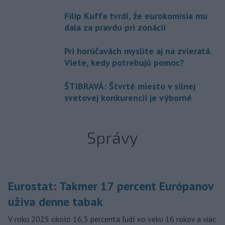
Filip Kuffa tvrdí, že eurokomisia mu
dala za pravdu pri zonácii
Pri horúčavách myslite aj na zvieratá.
Viete, kedy potrebujú pomoc?
ŠTIBRAVÁ: Štvrté miesto v silnej
svetovej konkurencii je výborné
Správy
Eurostat: Takmer 17 percent Európanov
užíva denne tabak
V roku 2025 okolo 16,5 percenta ľudí vo veku 16 rokov a viac