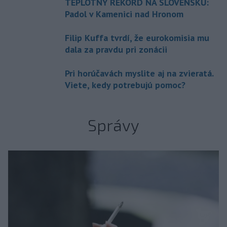
TEPLOTNÝ REKORD NA SLOVENSKU:
Padol v Kamenici nad Hronom
Filip Kuffa tvrdí, že eurokomisia mu
dala za pravdu pri zonácii
Pri horúčavách myslite aj na zvieratá.
Viete, kedy potrebujú pomoc?
Správy