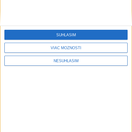
SÚHLASÍM
VIAC MOŽNOSTÍ
NESÚHLASÍM
....