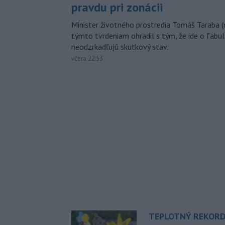
pravdu pri zonácii
Minister životného prostredia Tomáš Taraba (
týmto tvrdeniam ohradil s tým, že ide o fabul
neodzrkadľujú skutkový stav.
včera 22:53
TEPLOTNÝ REKORD