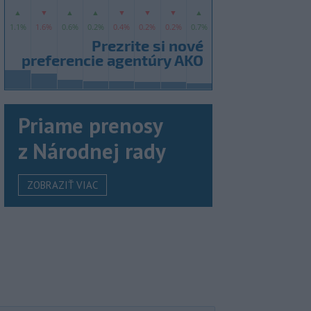
Priame prenosy
z Národnej rady
ZOBRAZIŤ VIAC