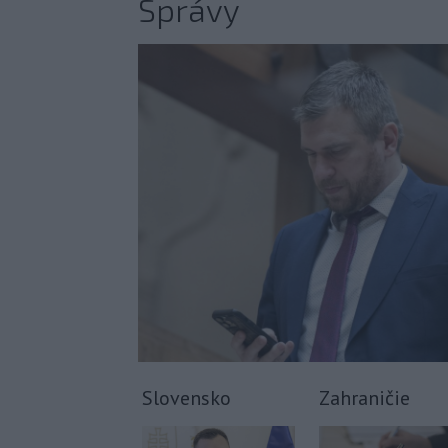
Správy
Slovensko
Zahraničie