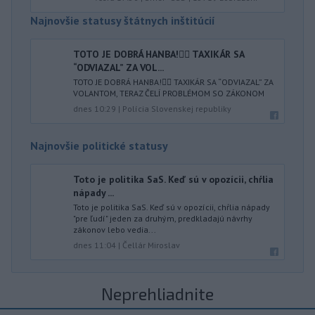
Najnovšie statusy štátnych inštitúcií
TOTO JE DOBRÁ HANBA!🤦‍♂️ TAXIKÁR SA
“ODVIAZAL” ZA VOL...
TOTO JE DOBRÁ HANBA!🤦‍♂️ TAXIKÁR SA “ODVIAZAL” ZA
VOLANTOM, TERAZ ČELÍ PROBLÉMOM SO ZÁKONOM
dnes 10:29
|
Polícia Slovenskej republiky
Najnovšie politické statusy
Toto je politika SaS. Keď sú v opozícii, chŕlia
nápady ...
Toto je politika SaS. Keď sú v opozícii, chŕlia nápady
"pre ľudí" jeden za druhým, predkladajú návrhy
zákonov lebo vedia...
dnes 11:04
|
Čellár Miroslav
Neprehliadnite