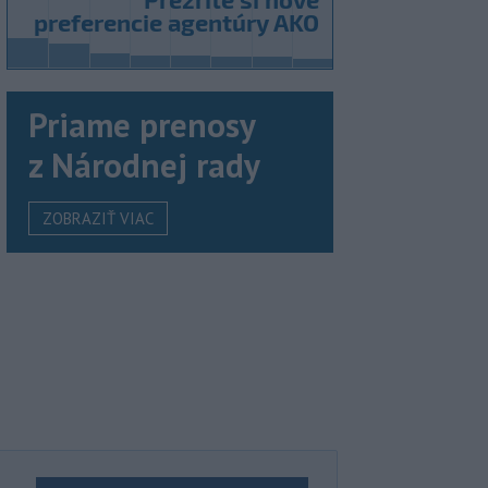
Priame prenosy
z Národnej rady
ZOBRAZIŤ VIAC