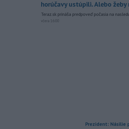
horúčavy ustúpili. Alebo žeby 
Teraz.sk prináša predpoveď počasia na nasledu
včera 16:00
Prezident: Násilie