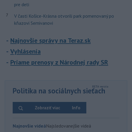
pre deti
7
V časti Košice-Krásna otvorili park pomenovaný po
kňazovi Semivanovi
Najnovšie správy na Teraz.sk
Vyhlásenia
Priame prenosy z Národnej rady SR
Politika na sociálnych sieťach
Zobraziť viac
Info
Najnovšie videá
Najsledovanejšie videá