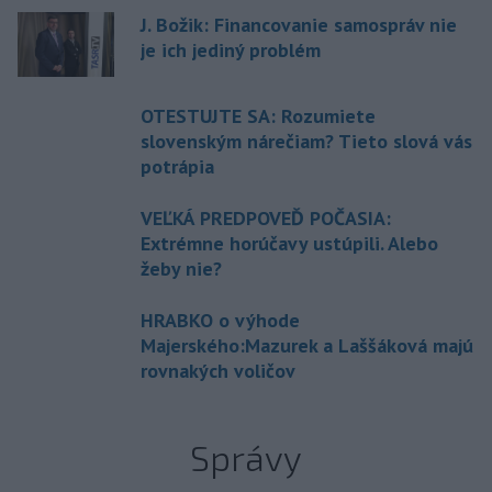
J. Božik: Financovanie samospráv nie
je ich jediný problém
OTESTUJTE SA: Rozumiete
slovenským nárečiam? Tieto slová vás
potrápia
VEĽKÁ PREDPOVEĎ POČASIA:
Extrémne horúčavy ustúpili. Alebo
žeby nie?
HRABKO o výhode
Majerského:Mazurek a Laššáková majú
rovnakých voličov
Správy