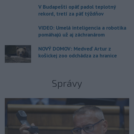
V Budapešti opäť padol teplotný
rekord, tretí za päť týždňov
VIDEO: Umelá inteligencia a robotika
pomáhajú už aj záchranárom
NOVÝ DOMOV: Medveď Artur z
košickej zoo odchádza za hranice
Správy