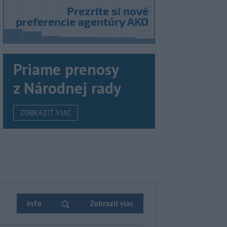
Priame prenosy
z Národnej rady
ZOBRAZIŤ VIAC
Info
Zobraziť viac