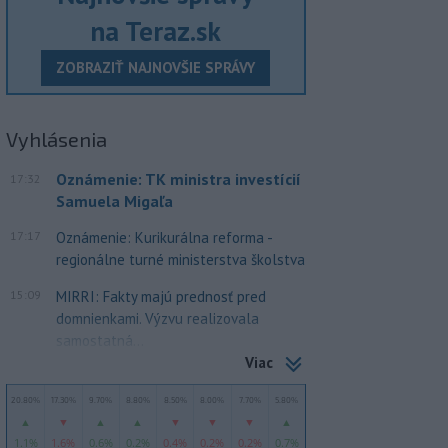
na Teraz.sk
ZOBRAZIŤ NAJNOVŠIE SPRÁVY
Vyhlásenia
Oznámenie: TK ministra investícií
17:32
Samuela Migaľa
17:17
Oznámenie: Kurikurálna reforma -
regionálne turné ministerstva školstva
15:09
MIRRI: Fakty majú prednosť pred
domnienkami. Výzvu realizovala
samostatná...
Viac