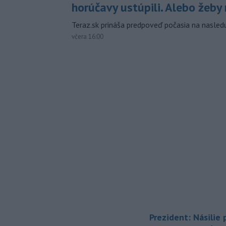
horúčavy ustúpili. Alebo žeby 
Teraz.sk prináša predpoveď počasia na nasledu
včera 16:00
Prezident: Násilie