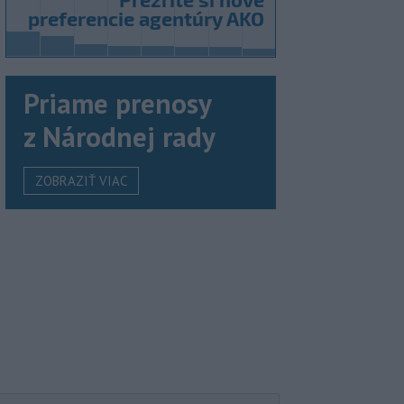
Priame prenosy
z Národnej rady
ZOBRAZIŤ VIAC