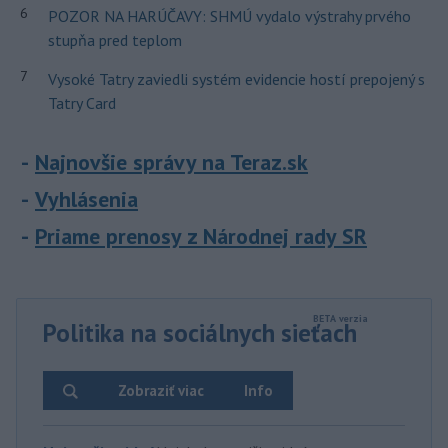
6
POZOR NA HARÚČAVY: SHMÚ vydalo výstrahy prvého
stupňa pred teplom
7
Vysoké Tatry zaviedli systém evidencie hostí prepojený s
Tatry Card
Najnovšie správy na Teraz.sk
Vyhlásenia
Priame prenosy z Národnej rady SR
Politika na sociálnych sieťach
Zobraziť viac
Info