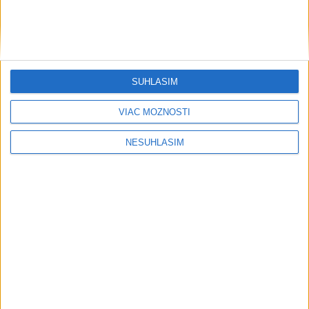
SÚHLASÍM
....
VIAC MOŽNOSTÍ
NESÚHLASÍM