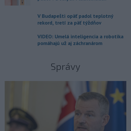
V Budapešti opäť padol teplotný
rekord, tretí za päť týždňov
VIDEO: Umelá inteligencia a robotika
pomáhajú už aj záchranárom
Správy