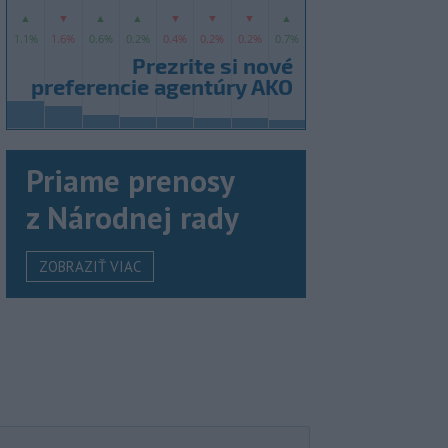
Priame prenosy
z Národnej rady
ZOBRAZIŤ VIAC