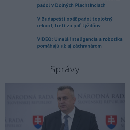
padol v Dolných Plachtinciach
V Budapešti opäť padol teplotný
rekord, tretí za päť týždňov
VIDEO: Umelá inteligencia a robotika
pomáhajú už aj záchranárom
Správy