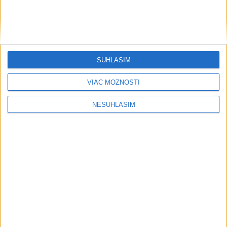
SÚHLASÍM
....
VIAC MOŽNOSTÍ
NESÚHLASÍM