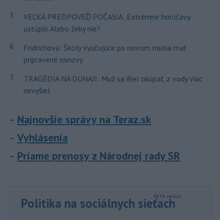
5
VEĽKÁ PREDPOVEĎ POČASIA: Extrémne horúčavy
ustúpili. Alebo žeby nie?
6
Fridrichová: Školy vyučujúce po novom musia mať
pripravené osnovy
7
TRAGÉDIA NA DUNAJI: Muž sa išiel okúpať, z vody viac
nevyšiel
Najnovšie správy na Teraz.sk
Vyhlásenia
Priame prenosy z Národnej rady SR
Politika na sociálnych sieťach