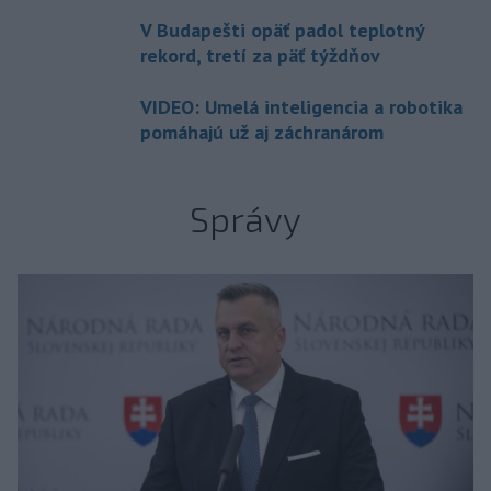
V Budapešti opäť padol teplotný
rekord, tretí za päť týždňov
VIDEO: Umelá inteligencia a robotika
pomáhajú už aj záchranárom
Správy