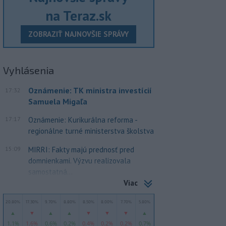
na Teraz.sk
ZOBRAZIŤ NAJNOVŠIE SPRÁVY
Vyhlásenia
Oznámenie: TK ministra investícií
17:32
Samuela Migaľa
17:17
Oznámenie: Kurikurálna reforma -
regionálne turné ministerstva školstva
15:09
MIRRI: Fakty majú prednosť pred
domnienkami. Výzvu realizovala
samostatná...
Viac