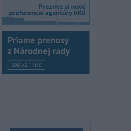
Priame prenosy
z Národnej rady
ZOBRAZIŤ VIAC