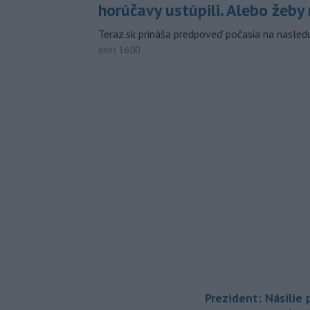
horúčavy ustúpili. Alebo žeby 
Teraz.sk prináša predpoveď počasia na nasledu
dnes 16:00
Prezident: Násilie