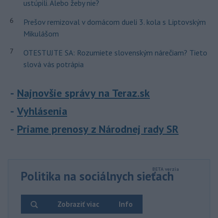
ustúpili. Alebo žeby nie?
6
Prešov remizoval v domácom dueli 3. kola s Liptovským
Mikulášom
7
OTESTUJTE SA: Rozumiete slovenským nárečiam? Tieto
slová vás potrápia
Najnovšie správy na Teraz.sk
Vyhlásenia
Priame prenosy z Národnej rady SR
Politika na sociálnych sieťach
Zobraziť viac
Info