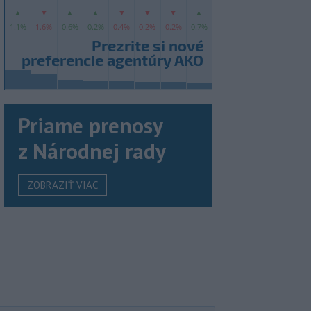
Priame prenosy
z Národnej rady
ZOBRAZIŤ VIAC