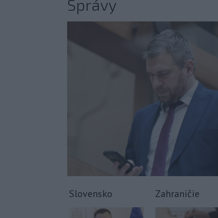
Správy
Slovensko
Zahraničie