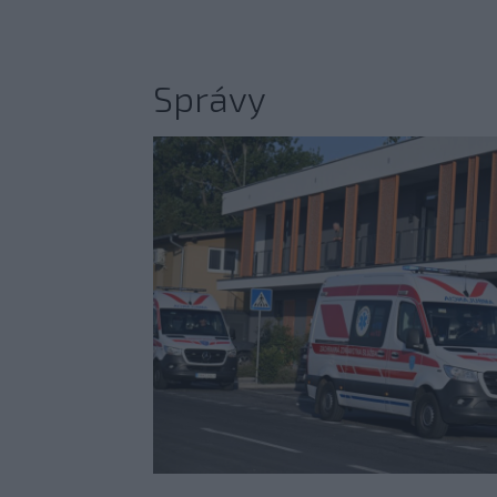
Správy