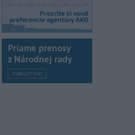
Priame prenosy
z Národnej rady
ZOBRAZIŤ VIAC