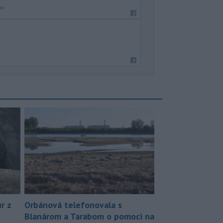
av
r z
Orbánová telefonovala s
Blanárom a Tarabom o pomoci na