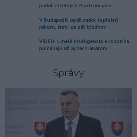
padol v Dolných Plachtinciach
V Budapešti opäť padol teplotný
rekord, tretí za päť týždňov
VIDEO: Umelá inteligencia a robotika
pomáhajú už aj záchranárom
Správy