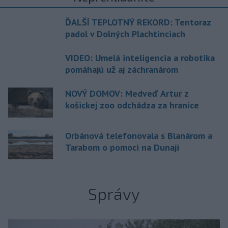
ĎALŠÍ TEPLOTNÝ REKORD: Tentoraz
padol v Dolných Plachtinciach
VIDEO: Umelá inteligencia a robotika
pomáhajú už aj záchranárom
NOVÝ DOMOV: Medveď Artur z
košickej zoo odchádza za hranice
Orbánová telefonovala s Blanárom a
Tarabom o pomoci na Dunaji
Správy