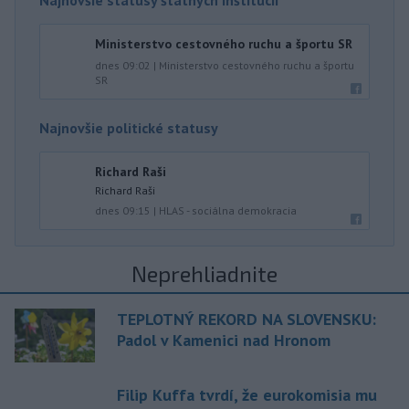
Najnovšie statusy štátnych inštitúcií
Ministerstvo cestovného ruchu a športu SR
dnes 09:02
|
Ministerstvo cestovného ruchu a športu
SR
Najnovšie politické statusy
Richard Raši
Richard Raši
dnes 09:15
|
HLAS - sociálna demokracia
Neprehliadnite
TEPLOTNÝ REKORD NA SLOVENSKU:
Padol v Kamenici nad Hronom
Filip Kuffa tvrdí, že eurokomisia mu