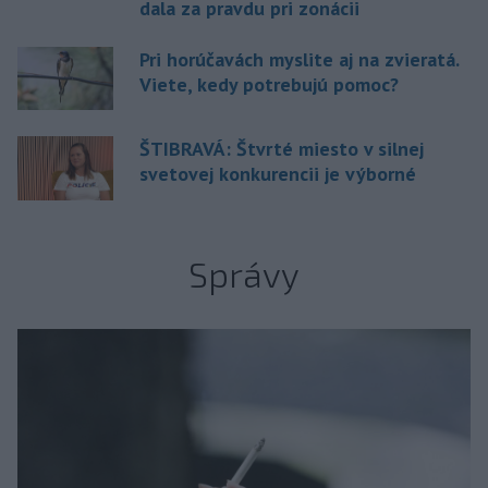
dala za pravdu pri zonácii
Pri horúčavách myslite aj na zvieratá.
Viete, kedy potrebujú pomoc?
ŠTIBRAVÁ: Štvrté miesto v silnej
svetovej konkurencii je výborné
Správy