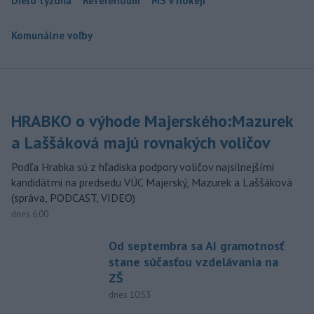
Dielo týždňa
Referendum
MS v hokeji
Komunálne voľby
HRABKO o výhode Majerského:Mazurek
a Laššáková majú rovnakých voličov
Podľa Hrabka sú z hľadiska podpory voličov najsilnejšími
kandidátmi na predsedu VÚC Majerský, Mazurek a Laššáková
(správa, PODCAST, VIDEO)
dnes 6:00
Od septembra sa AI gramotnosť
stane súčasťou vzdelávania na
ZŠ
dnes 10:53