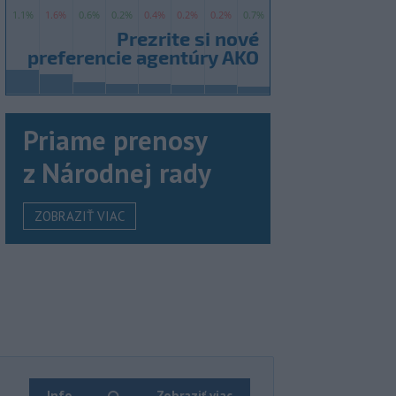
Priame prenosy
z Národnej rady
ZOBRAZIŤ VIAC
Info
Zobraziť viac