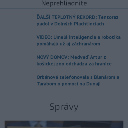
Neprehliadnite
ĎALŠÍ TEPLOTNÝ REKORD: Tentoraz
padol v Dolných Plachtinciach
VIDEO: Umelá inteligencia a robotika
pomáhajú už aj záchranárom
NOVÝ DOMOV: Medveď Artur z
košickej zoo odchádza za hranice
Orbánová telefonovala s Blanárom a
Tarabom o pomoci na Dunaji
Správy