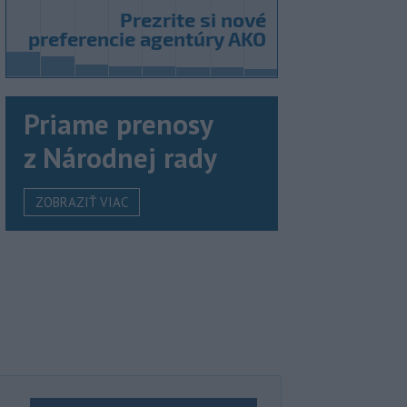
Priame prenosy
z Národnej rady
ZOBRAZIŤ VIAC