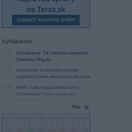
na Teraz.sk
ZOBRAZIŤ NAJNOVŠIE SPRÁVY
Vyhlásenia
Oznámenie: TK ministra investícií
17:32
Samuela Migaľa
17:17
Oznámenie: Kurikurálna reforma -
regionálne turné ministerstva školstva
15:09
MIRRI: Fakty majú prednosť pred
domnienkami. Výzvu realizovala
samostatná...
Viac