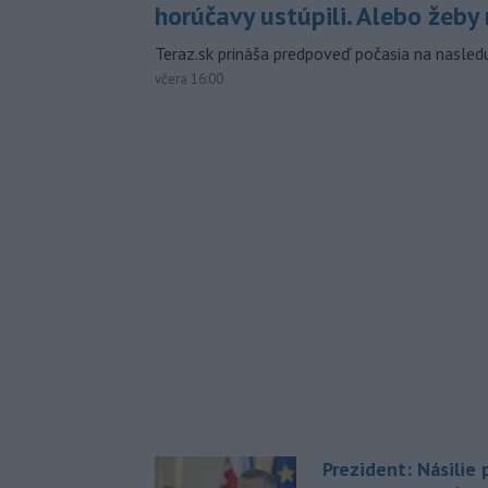
horúčavy ustúpili. Alebo žeby 
Teraz.sk prináša predpoveď počasia na nasledu
včera 16:00
Prezident: Násilie