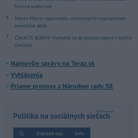
hotová budúci rok
6
Mesto Martin vypovedalo zmluvy na tri rozpracované
investičné akcie
7
ČAKAJTE BÚRKY: Vyskytnú sa do polnoci najmä v týchto
častiach
Najnovšie správy na Teraz.sk
Vyhlásenia
Priame prenosy z Národnej rady SR
Politika na sociálnych sieťach
Zobraziť viac
Info