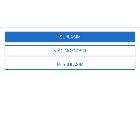
SÚHLASÍM
....
VIAC MOŽNOSTÍ
NESÚHLASÍM