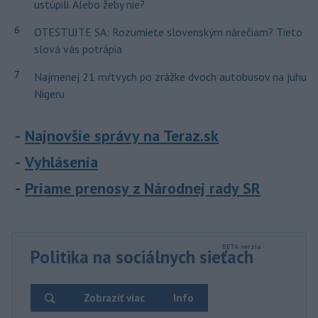
ustúpili. Alebo žeby nie?
6
OTESTUJTE SA: Rozumiete slovenským nárečiam? Tieto
slová vás potrápia
7
Najmenej 21 mŕtvych po zrážke dvoch autobusov na juhu
Nigeru
Najnovšie správy na Teraz.sk
Vyhlásenia
Priame prenosy z Národnej rady SR
Politika na sociálnych sieťach
Zobraziť viac
Info