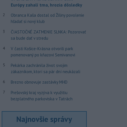
Európy zahalí tma, hrozia dôsledky
2
Obranca Kaša dostal od Žiliny povolenie
hľadať si nový klub
3
ČIASTOČNÉ ZATMENIE SLNKA: Pozorovať
sa bude dať v stredu
4
V časti Košice-Krásna otvorili park
pomenovaný po kňazovi Semivanovi
5
Pekárka zachránila život svojim
zákazníkom, ktorí sa pár dní neukázali
6
Brezno obnovuje zastávky MHD
7
Prešovský kraj vyzýva k využitiu
bezplatného parkoviska v Tatrách
Najnovšie správy