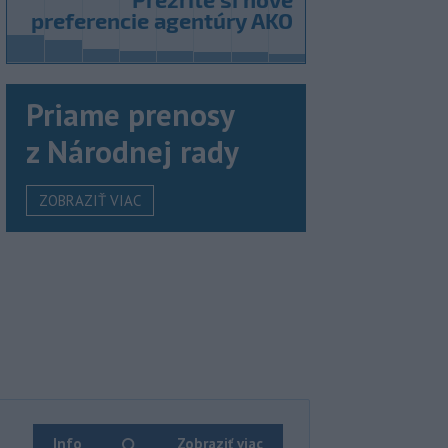
Priame prenosy
z Národnej rady
ZOBRAZIŤ VIAC
Info
Zobraziť viac