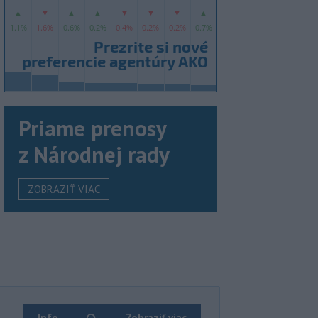
Priame prenosy
z Národnej rady
ZOBRAZIŤ VIAC
Info
Zobraziť viac