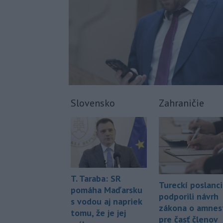
Slovensko
Zahraničie
T. Taraba: SR
Tureckí poslanci
pomáha Maďarsku
podporili návrh
s vodou aj napriek
zákona o amnest
tomu, že je jej
pre časť členov