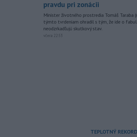
pravdu pri zonácii
Minister životného prostredia Tomáš Taraba (
týmto tvrdeniam ohradil s tým, že ide o fabul
neodzrkadľujú skutkový stav.
včera 22:53
TEPLOTNÝ REKORD