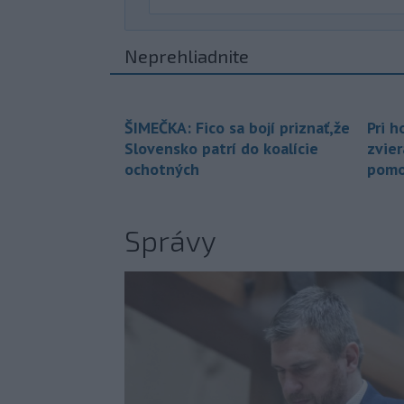
Neprehliadnite
ŠIMEČKA: Fico sa bojí priznať,že
Pri h
Slovensko patrí do koalície
zvier
ochotných
pomo
Správy