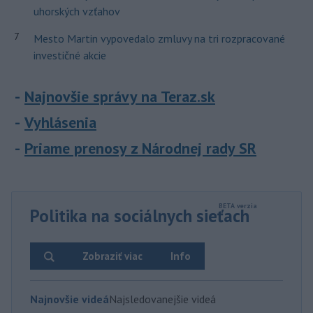
uhorských vzťahov
7
Mesto Martin vypovedalo zmluvy na tri rozpracované
investičné akcie
Najnovšie správy na Teraz.sk
Vyhlásenia
Priame prenosy z Národnej rady SR
Politika na sociálnych sieťach
Zobraziť viac
Info
Najnovšie videá
Najsledovanejšie videá