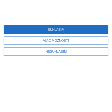
SÚHLASÍM
VIAC MOŽNOSTÍ
....
NESÚHLASÍM