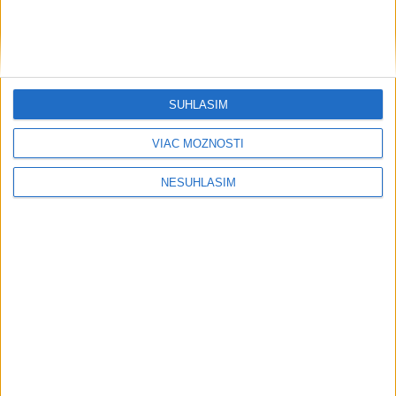
SÚHLASÍM
....
VIAC MOŽNOSTÍ
NESÚHLASÍM