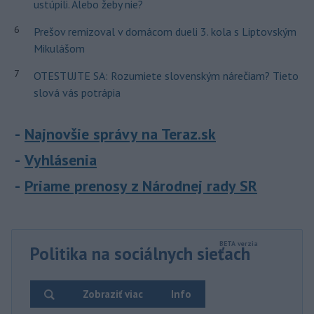
ustúpili. Alebo žeby nie?
6
Prešov remizoval v domácom dueli 3. kola s Liptovským
Mikulášom
7
OTESTUJTE SA: Rozumiete slovenským nárečiam? Tieto
slová vás potrápia
Najnovšie správy na Teraz.sk
Vyhlásenia
Priame prenosy z Národnej rady SR
Politika na sociálnych sieťach
Zobraziť viac
Info