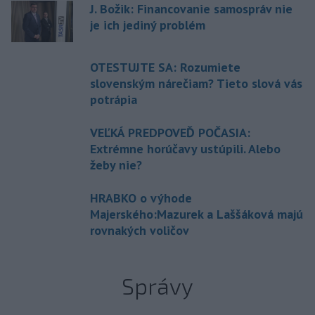
J. Božik: Financovanie samospráv nie
je ich jediný problém
OTESTUJTE SA: Rozumiete
slovenským nárečiam? Tieto slová vás
potrápia
VEĽKÁ PREDPOVEĎ POČASIA:
Extrémne horúčavy ustúpili. Alebo
žeby nie?
HRABKO o výhode
Majerského:Mazurek a Laššáková majú
rovnakých voličov
Správy