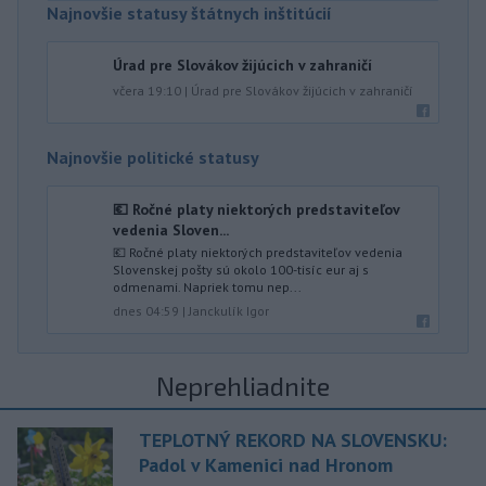
Najnovšie statusy štátnych inštitúcií
Úrad pre Slovákov žijúcich v zahraničí
včera 19:10
|
Úrad pre Slovákov žijúcich v zahraničí
Najnovšie politické statusy
💶 Ročné platy niektorých predstaviteľov
vedenia Sloven...
💶 Ročné platy niektorých predstaviteľov vedenia
Slovenskej pošty sú okolo 100-tisíc eur aj s
odmenami. Napriek tomu nep...
dnes 04:59
|
Janckulík Igor
Neprehliadnite
TEPLOTNÝ REKORD NA SLOVENSKU:
Padol v Kamenici nad Hronom