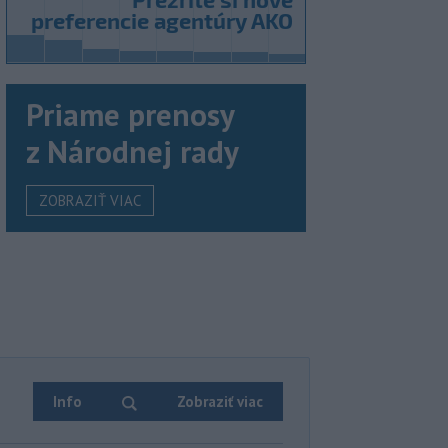
Priame prenosy
z Národnej rady
ZOBRAZIŤ VIAC
Info
Zobraziť viac