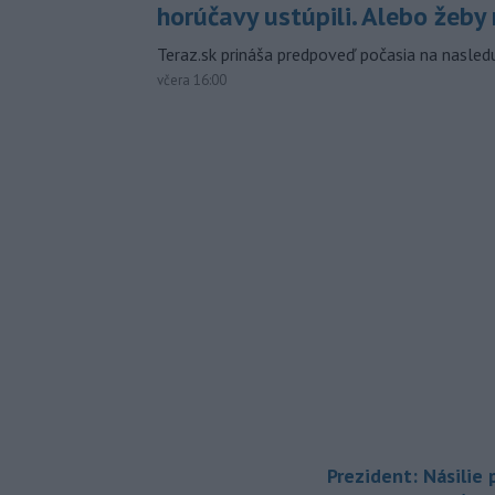
horúčavy ustúpili. Alebo žeby 
Teraz.sk prináša predpoveď počasia na nasledu
včera 16:00
Prezident: Násilie