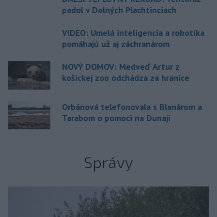
padol v Dolných Plachtinciach
VIDEO: Umelá inteligencia a robotika
pomáhajú už aj záchranárom
NOVÝ DOMOV: Medveď Artur z
košickej zoo odchádza za hranice
Orbánová telefonovala s Blanárom a
Tarabom o pomoci na Dunaji
Správy