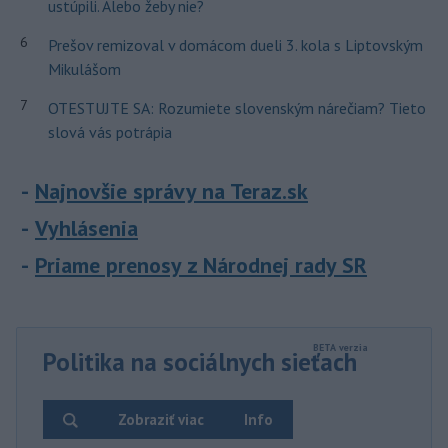
ustúpili. Alebo žeby nie?
6
Prešov remizoval v domácom dueli 3. kola s Liptovským
Mikulášom
7
OTESTUJTE SA: Rozumiete slovenským nárečiam? Tieto
slová vás potrápia
Najnovšie správy na Teraz.sk
Vyhlásenia
Priame prenosy z Národnej rady SR
Politika na sociálnych sieťach
Zobraziť viac
Info