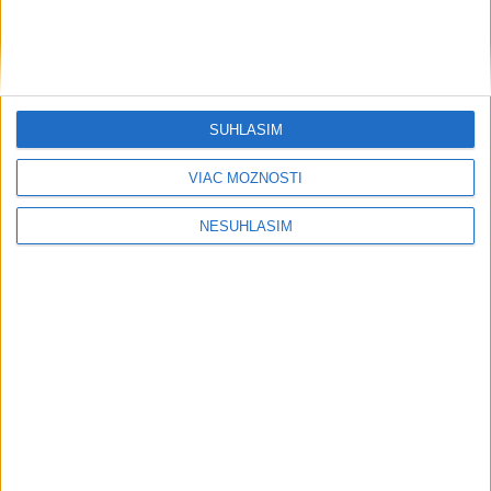
SÚHLASÍM
....
VIAC MOŽNOSTÍ
NESÚHLASÍM