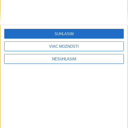
SÚHLASÍM
....
VIAC MOŽNOSTÍ
NESÚHLASÍM