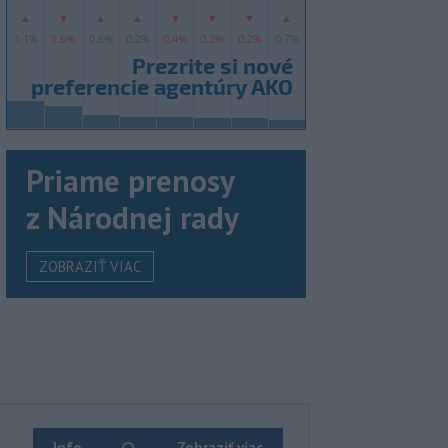
Priame prenosy
z Národnej rady
ZOBRAZIŤ VIAC
Info
Zobraziť viac